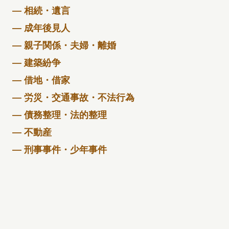
— 相続・遺言
— 成年後見人
— 親子関係・夫婦・離婚
— 建築紛争
— 借地・借家
— 労災・交通事故・不法行為
— 債務整理・法的整理
— 不動産
— 刑事事件・少年事件